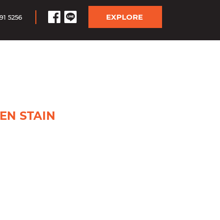
EXPLORE
91 5256
EN STAIN