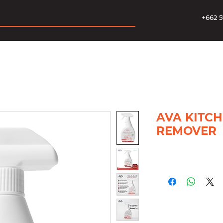
+662 5
AVA KITCH
REMOVER